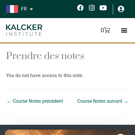
Aller
F
I
Y
FR
au
a
n
o
c
s
u
contenu
e
t
t
Panier
0
b
a
u
o
g
b
o
r
e
k
a
Prendre des notes
m
You do not have access to this note.
←
Course Notes précédent
Course Notes suivant
→