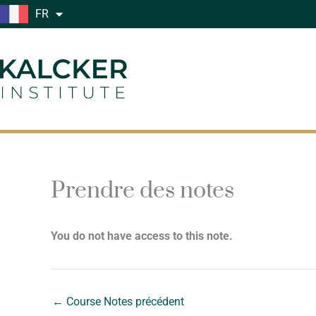
Aller
FR
au
contenu
Prendre des notes
You do not have access to this note.
←
Course Notes précédent