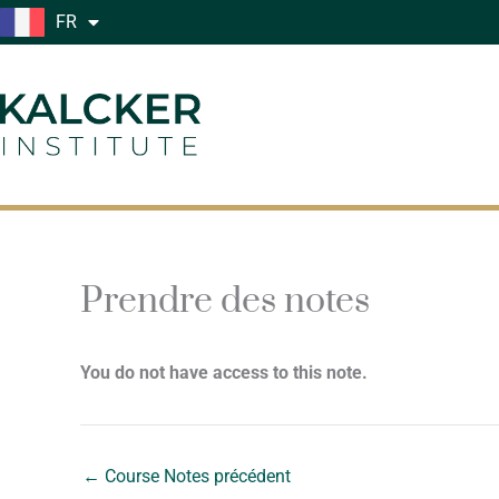
Aller
FR
au
contenu
Prendre des notes
You do not have access to this note.
←
Course Notes précédent